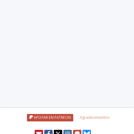
APOYAR EN PATREON
Agradecimientos