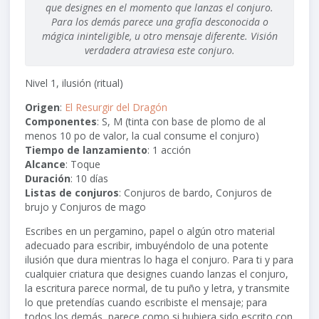
que designes en el momento que lanzas el conjuro.
Para los demás parece una grafía desconocida o
mágica ininteligible, u otro mensaje diferente. Visión
verdadera atraviesa este conjuro.
Nivel 1, ilusión (ritual)
Origen
:
El Resurgir del Dragón
Componentes
: S, M (tinta con base de plomo de al
menos 10 po de valor, la cual consume el conjuro)
Tiempo de lanzamiento
: 1 acción
Alcance
:
Toque
Duración
: 10 días
Listas de conjuros
: Conjuros de bardo, Conjuros de
brujo y Conjuros de mago
Escribes en un pergamino, papel o algún otro material
adecuado para escribir, imbuyéndolo de una potente
ilusión que dura mientras lo haga el conjuro. Para ti y para
cualquier criatura que designes cuando lanzas el conjuro,
la escritura parece normal, de tu puño y letra, y transmite
lo que pretendías cuando escribiste el mensaje; para
todos los demás, parece como si hubiera sido escrito con