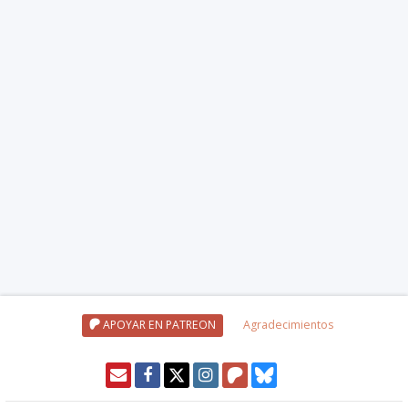
APOYAR EN PATREON
Agradecimientos