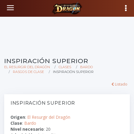
INSPIRACIÓN SUPERIOR
EL RESURGIR DEL DRAGÓN
CLASES
BARDO
RASGOS DE CLASE
INSPIRACIÓN SUPERIOR
Listado
INSPIRACIÓN SUPERIOR
Origen
:
El Resurgir del Dragón
Clase
:
Bardo
Nivel necesario
: 20