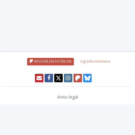
APOYAR EN PATREON
Agradecimientos
Aviso legal
Política de privacidad
Política de cookies
Modo oscuro 🌓