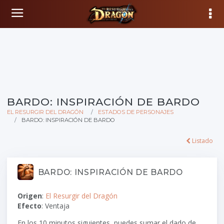
BARDO: INSPIRACIÓN DE BARDO
EL RESURGIR DEL DRAGÓN
ESTADOS DE PERSONAJES
BARDO: INSPIRACIÓN DE BARDO
Listado
BARDO: INSPIRACIÓN DE BARDO
Origen
:
El Resurgir del Dragón
Efecto
: Ventaja
En los 10 minutos siguientes, puedes sumar el dado de