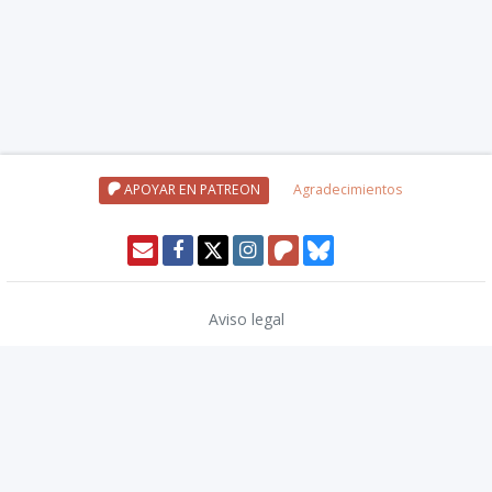
APOYAR EN PATREON
Agradecimientos
Aviso legal
Política de privacidad
Política de cookies
Modo oscuro 🌓