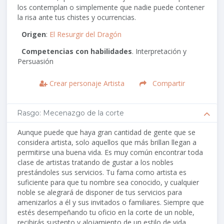
los contemplan o simplemente que nadie puede contener
la risa ante tus chistes y ocurrencias.
Origen
:
El Resurgir del Dragón
Competencias con habilidades
. Interpretación y
Persuasión
Crear personaje Artista
Compartir
Rasgo: Mecenazgo de la corte
Aunque puede que haya gran cantidad de gente que se
considera artista, solo aquellos que más brillan llegan a
permitirse una buena vida. Es muy común encontrar toda
clase de artistas tratando de gustar a los nobles
prestándoles sus servicios. Tu fama como artista es
suficiente para que tu nombre sea conocido, y cualquier
noble se alegrará de disponer de tus servicios para
amenizarlos a él y sus invitados o familiares. Siempre que
estés desempeñando tu oficio en la corte de un noble,
recibirás sustento y alojamiento de un estilo de vida