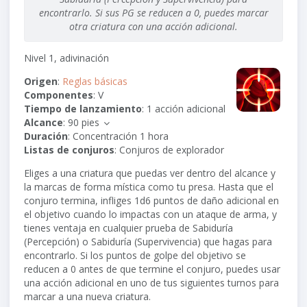
encontrarlo. Si sus PG se reducen a 0, puedes marcar
otra criatura con una acción adicional.
Nivel 1, adivinación
Origen
:
Reglas básicas
Componentes
: V
Tiempo de lanzamiento
: 1 acción adicional
Alcance
:
90 pies
Duración
: Concentración 1 hora
Listas de conjuros
: Conjuros de explorador
Eliges a una criatura que puedas ver dentro del alcance y
la marcas de forma mística como tu presa. Hasta que el
conjuro termina, infliges
1d6
puntos de daño adicional en
el objetivo cuando lo impactas con un ataque de arma, y
tienes ventaja en cualquier prueba de Sabiduría
(Percepción) o Sabiduría (Supervivencia) que hagas para
encontrarlo. Si los puntos de golpe del objetivo se
reducen a 0 antes de que termine el conjuro, puedes usar
una acción adicional en uno de tus siguientes turnos para
marcar a una nueva criatura.