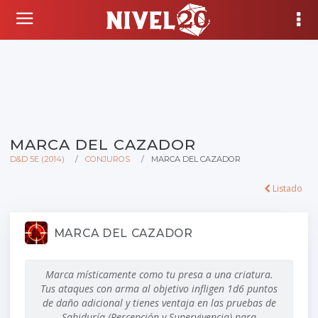
MARCA DEL CAZADOR
D&D 5E (2014)
CONJUROS
MARCA DEL CAZADOR
Listado
MARCA DEL CAZADOR
Marca místicamente como tu presa a una criatura.
Tus ataques con arma al objetivo infligen 1d6 puntos
de daño adicional y tienes ventaja en las pruebas de
Sabiduría (Percepción y Supervivencia) para