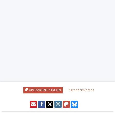
APOYAR EN PATREON
Agradecimientos