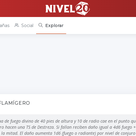
añas
Social
Explorar
FLAMÍGERO
a de fuego divino de
40 pies
de altura y 10 de radio cae en el punto que
ro hacen una TS de Destreza. Si fallan reciben daño igual a 4d6 fuego 
o, la mitad. El daño aumenta 1d6 (fuego o radiante) por nivel de conjur