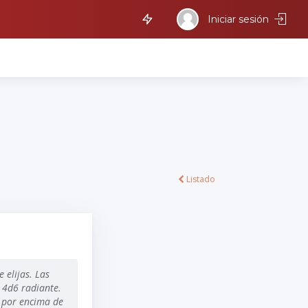
Iniciar sesión
Listado
 elijas. Las
+ 4d6 radiante.
o por encima de