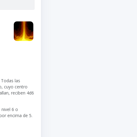
. Todas las
o, cuyo centro
llan, reciben
4d6
nivel 6 o
 por encima de 5.