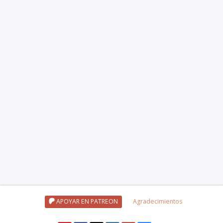
APOYAR EN PATREON
Agradecimientos