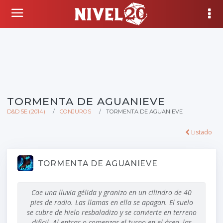
TORMENTA DE AGUANIEVE
D&D 5E (2014)
CONJUROS
TORMENTA DE AGUANIEVE
Listado
TORMENTA DE AGUANIEVE
Cae una lluvia gélida y granizo en un cilindro de
40
pies
de radio. Las llamas en ella se apagan. El suelo
se cubre de hielo resbaladizo y se convierte en terreno
difícil. Al entrar o comenzar el turno en el área, las