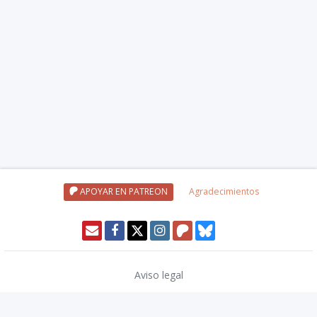
APOYAR EN PATREON
Agradecimientos
Aviso legal
Política de privacidad