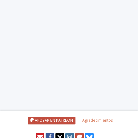
APOYAR EN PATREON
Agradecimientos