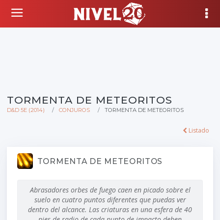
TORMENTA DE METEORITOS
D&D 5E (2014)
CONJUROS
TORMENTA DE METEORITOS
Listado
TORMENTA DE METEORITOS
Abrasadores orbes de fuego caen en picado sobre el
suelo en cuatro puntos diferentes que puedas ver
dentro del alcance. Las criaturas en una esfera de
40
pies
de radio de cada punto de impacto deben