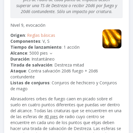
superar una TS de Destreza o recibir 20d6 por fuego y
20d6 contundente. Sólo un impacto por criatura.
Nivel 9, evocación
Origen
:
Reglas básicas
Componentes
: V, S
Tiempo de lanzamiento
: 1 acción
Alcance
:
5000 pies
Duración
: Instantáneo
Tirada de salvación
: Destreza mitad
Ataque
: Contra salvación
20d6
fuego +
20d6
contundente
Listas de conjuros
: Conjuros de hechicero y Conjuros
de mago
Abrasadores orbes de fuego caen en picado sobre el
suelo en cuatro puntos diferentes que puedas ver dentro
del alcance. Todas las criaturas que se encuentren en una
de las esferas de
40 pies
de radio cuyo centro se
encuentre en cada uno de los puntos que elijas deben
hacer una tirada de salvación de Destreza. Las esferas se