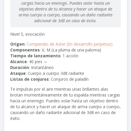
cargas hacia un enemigo. Puedes volar hasta un
objetivo dentro de tu alcance y hacer un ataque de
arma cuerpo a cuerpo, causando un daño radiante
adicional de 3d8 en caso de éxito.
Nivel 5, evocación
Origen
:
Compendio de Aster (En desarrollo perpetuo)
Componentes
: V, M (La pluma de una paloma)
Tiempo de lanzamiento
: 1 acción
Alcance
:
40 pies
Duración
: Instantáneo
Ataque
: Cuerpo a cuerpo
3d8
radiante
Listas de conjuros
: Conjuros de paladín
Te impulsas por el aire mientras unas brillantes alas
brotan momentáneamente de tu espalda mientras cargas
hacia un enemigo. Puedes volar hasta un objetivo dentro
de tu alcance y hacer un ataque de arma cuerpo a cuerpo,
causando un daño radiante adicional de
3d8
en caso de
éxito.