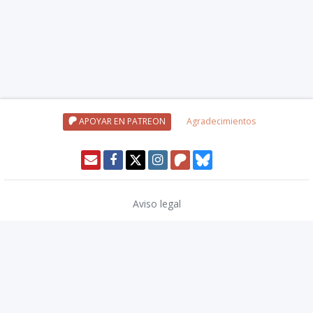
APOYAR EN PATREON
Agradecimientos
Aviso legal
Política de privacidad
Política de cookies
Modo oscuro 🌓