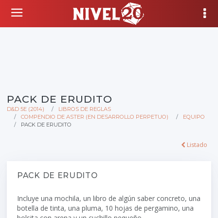
PACK DE ERUDITO
D&D 5E (2014)
LIBROS DE REGLAS
COMPENDIO DE ASTER (EN DESARROLLO PERPETUO)
EQUIPO
PACK DE ERUDITO
Listado
PACK DE ERUDITO
Incluye una mochila, un libro de algún saber concreto, una
botella de tinta, una pluma, 10 hojas de pergamino, una
bolsita con arena y un cuchillo pequeño.