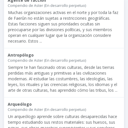
Agente de facción
Compendio de Aster (En desarrollo perpetuo)
Muchas organizaciones activas en el norte y por toda la faz
de Faerûn no están sujetas a restricciones geográficas.
Estas facciones siguen sus prioridades ocultas sin
preocuparse por las divisiones políticas, y sus miembros
operan en cualquier lugar que la organización considere
necesario. Estos ...
Antropólogo
Compendio de Aster (En desarrollo perpetuo)
Siempre te han fascinado otras culturas, desde las tierras
perdidas más antiguas y primitivas a las civilizaciones
modernas. Al estudiar las costumbres, las ideologías, las
leyes, los rituales y las creencias religiosas, los idiomas y el
arte de otras culturas, has aprendido cómo las tribus, los ...
Arqueólogo
Compendio de Aster (En desarrollo perpetuo)
Un arqueólogo aprende sobre culturas desaparecidas hace
tiempo estudiando sus restos materiales: sus huesos, sus
ruinas, sus obras maestras supervivientes y sus sepulcros.