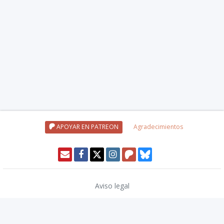
APOYAR EN PATREON
Agradecimientos
Aviso legal
Política de privacidad