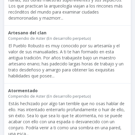
Los que practican la arqueología viajan a los rincones más
recónditos del mundo para examinar ciudades
desmoronadas y mazmorr...
Artesano del clan
Compendio de Aster (En desarrollo perpetuo)
El Pueblo Robusto es muy conocido por su artesanía y el
valor de sus manualiades. A ti te han formado en esta
antigua tradición. Por años trabajaste bajo un maestro
artesano enano; has padecido largas horas de trabajo y un
trato desdeñoso y amargo para obtener las exquisitas
habilidades que posee...
Atormentado
Compendio de Aster (En desarrollo perpetuo)
Estás hechizado por algo tan terrible que no osas hablar de
ello. Has intentado enterrarlo profundamente o huir de ello,
sin éxito. Sea lo que sea lo que te atormenta, no se puede
acabar con ello con una espada o desvanecido con un
conjuro. Podría venir a ti como una sombra en una pared,
una esca...