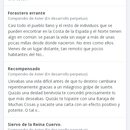
Forastero errante
Compendio de Aster (En desarrollo perpetuo)
Casi todo el pueblo llano y el resto de individuos que se
pueden encontrar en la Costa de la Espada y el Norte tienen
algo en común: se pasan la vida sin viajar a más de unas
pocas millas desde donde nacieron. No eres como ellos.
Vienes de un lugar distante, tan remoto que pocos
habitantes del No...
Recompensado
Compendio de Aster (En desarrollo perpetuo)
Llevabas una vida difícil antes de que tu destino cambiara
repentinamente gracias a un milagroso golpe de suerte.
Quizás una deidad benévola te concedió precisamente lo
que más deseabas. Quizás te topaste con una Baraja de
Muchas Cosas y sacaste una carta con un efecto positivo y
potente. O tal v...
Siervo de la Reina Cuervo.
Compendio de Aster (En desarrollo perpetuo)