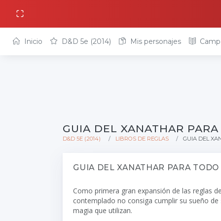
Inicio
D&D 5e (2014)
Mis personajes
Camp
GUIA DEL XANATHAR PAR
D&D 5E (2014)
LIBROS DE REGLAS
GUIA DEL XA
GUIA DEL XANATHAR PARA TODO
Como primera gran expansión de las reglas de 
contemplado no consiga cumplir su sueño de sab
magia que utilizan.