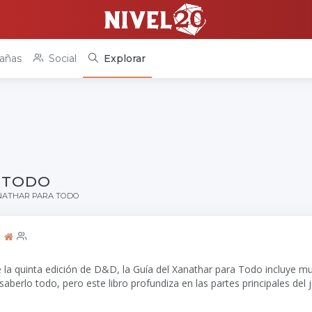
añas
Social
Explorar
A TODO
NATHAR PARA TODO
la quinta edición de D&D, la Guía del Xanathar para Todo incluye mu
erlo todo, pero este libro profundiza en las partes principales del j