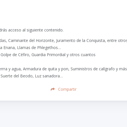
rás acceso al siguiente contenido.
adas, Caminante del Horizonte, Juramento de la Conquista, entre otro
za Enana, Llamas de Phlegethos…
Golpe de Céfiro, Guardia Primordial y otros cuantos
rrra y agua, Armadura de quita y pon, Suministros de calígrafo y má
, Suerte del Beodo, Luz sanadora…
Compartir