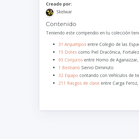
Creado por:
Skelwar
Contenido
Teniendo este compendio en tu colección tend
31 Arquetipos
entre Colegio de las Esp
15 Dotes
como Piel Dracónica, Fortale
95 Conjuros
entre Horno de Aganazzar, 
1 Bestiario
Siervo Diminuto
32 Equipo
contando con Vehículos de tie
211 Rasgos de clase
entre Carga Feroz