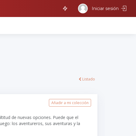
Iniciar sesión
Listado
Añadir a mi colección
ltitud de nuevas opciones. Puede que el
uego: los aventureros, sus aventuras y la