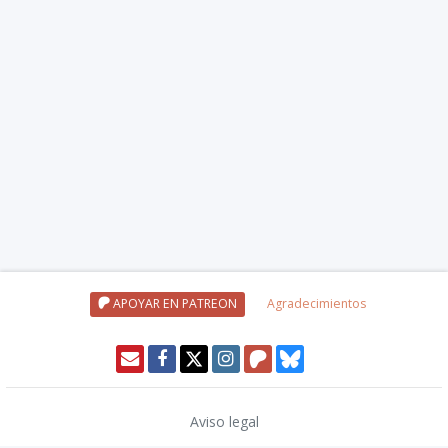
APOYAR EN PATREON
Agradecimientos
Aviso legal