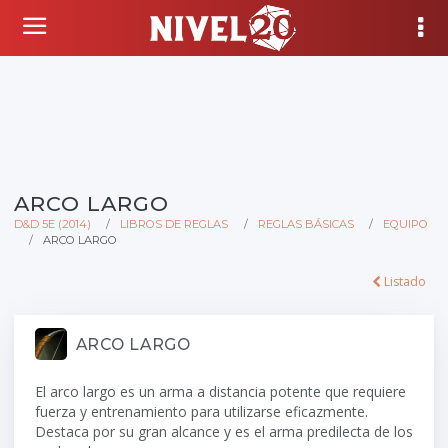
ARCO LARGO
D&D 5E (2014)
LIBROS DE REGLAS
REGLAS BÁSICAS
EQUIPO
ARCO LARGO
Listado
ARCO LARGO
El arco largo es un arma a distancia potente que requiere
fuerza y entrenamiento para utilizarse eficazmente.
Destaca por su gran alcance y es el arma predilecta de los