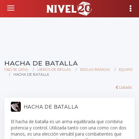
HACHA DE BATALLA
D&D 5E (2014)
LIBROS DE REGLAS
REGLAS BÁSICAS
EQUIPO
HACHA DE BATALLA
Listado
HACHA DE BATALLA
El hacha de batalla es un arma equilibrada que combina
potencia y control. Utilizada tanto con una como con dos
manos, es una elección versátil para combatientes que