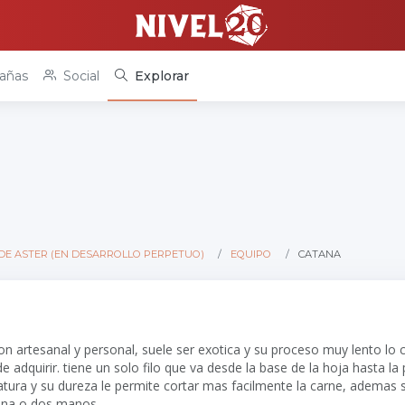
añas
Social
Explorar
DE ASTER (EN DESARROLLO PERPETUO)
EQUIPO
CATANA
on artesanal y personal, suele ser exotica y su proceso muy lento lo 
de adquirir. tiene un solo filo que va desde la base de la hoja hasta la 
rvatura y su dureza le permite cortar mas facilmente la carne, ademas
 una o dos manos.