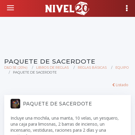
PAQUETE DE SACERDOTE
D&D 5E (2014)
LIBROS DE REGLAS
REGLAS BÁSICAS
EQUIPO
PAQUETE DE SACERDOTE
Listado
PAQUETE DE SACERDOTE
Incluye una mochila, una manta, 10 velas, un yesquero,
una caja para limosnas, 2 barras de incienso, un
incensario, vestiduras, raciones para 2 días y una