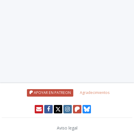
APOYAR EN PATREON
Agradecimientos
Aviso legal