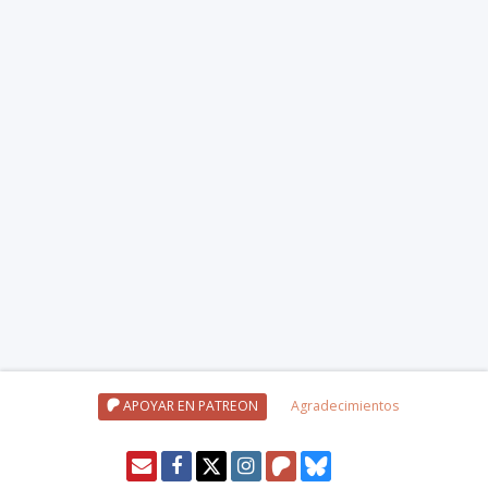
APOYAR EN PATREON
Agradecimientos