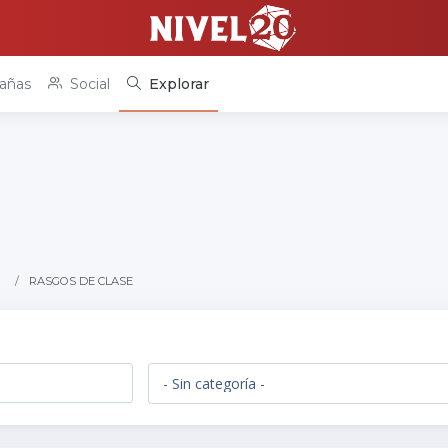
añas
Social
Explorar
RASGOS DE CLASE