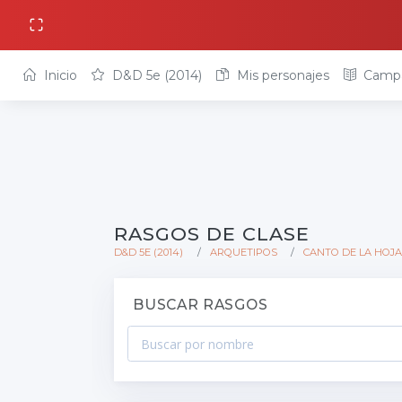
Inicio
D&D 5e (2014)
Mis personajes
Camp
RASGOS DE CLASE
D&D 5E (2014)
ARQUETIPOS
CANTO DE LA HOJA
BUSCAR RASGOS