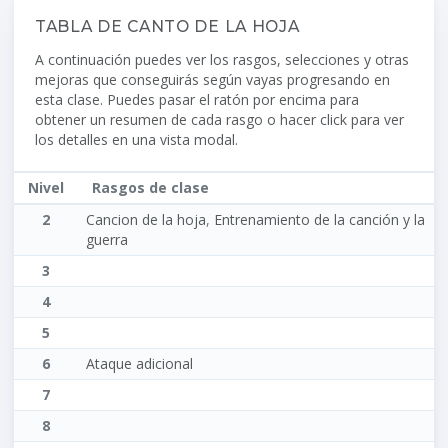
TABLA DE CANTO DE LA HOJA
A continuación puedes ver los rasgos, selecciones y otras
mejoras que conseguirás según vayas progresando en
esta clase. Puedes pasar el ratón por encima para
obtener un resumen de cada rasgo o hacer click para ver
los detalles en una vista modal.
Nivel
Rasgos de clase
2
Cancion de la hoja
,
Entrenamiento de la canción y la
guerra
3
4
5
6
Ataque adicional
7
8