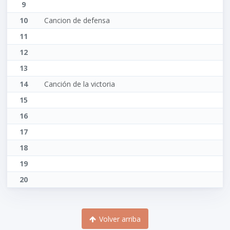
9
10
Cancion de defensa
11
12
13
14
Canción de la victoria
15
16
17
18
19
20
Volver arriba