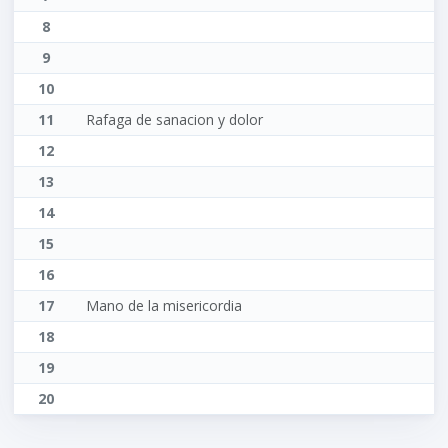
8
9
10
11
Rafaga de sanacion y dolor
12
13
14
15
16
17
Mano de la misericordia
18
19
20