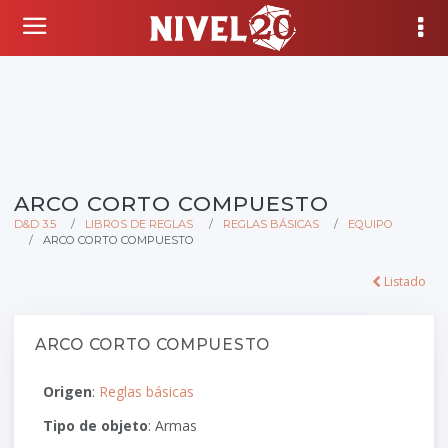
ARCO CORTO COMPUESTO
D&D 3.5
LIBROS DE REGLAS
REGLAS BÁSICAS
EQUIPO
ARCO CORTO COMPUESTO
Listado
ARCO CORTO COMPUESTO
Origen
:
Reglas básicas
Tipo de objeto
: Armas