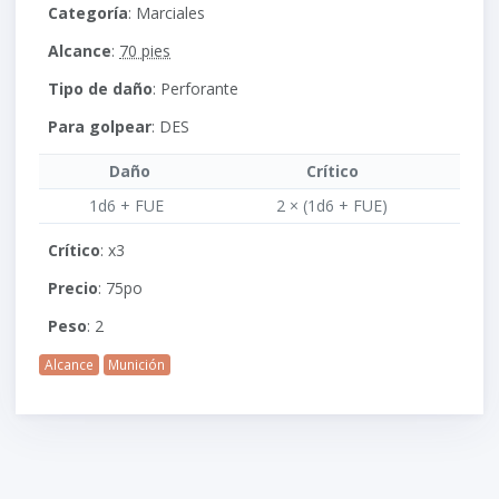
Categoría
: Marciales
Alcance
:
70 pies
Tipo de daño
: Perforante
Para golpear
:
DES
Daño
Crítico
1d6 + FUE
2 × (1d6 + FUE)
Crítico
: x3
Precio
: 75po
Peso
: 2
Alcance
Munición