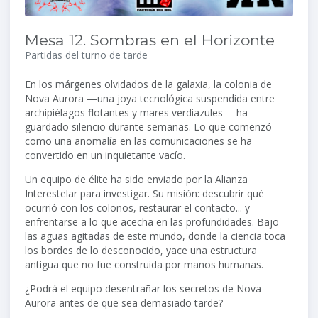
Mesa 12. Sombras en el Horizonte
Partidas del turno de tarde
En los márgenes olvidados de la galaxia, la colonia de
Nova Aurora —una joya tecnológica suspendida entre
archipiélagos flotantes y mares verdiazules— ha
guardado silencio durante semanas. Lo que comenzó
como una anomalía en las comunicaciones se ha
convertido en un inquietante vacío.
Un equipo de élite ha sido enviado por la Alianza
Interestelar para investigar. Su misión: descubrir qué
ocurrió con los colonos, restaurar el contacto... y
enfrentarse a lo que acecha en las profundidades. Bajo
las aguas agitadas de este mundo, donde la ciencia toca
los bordes de lo desconocido, yace una estructura
antigua que no fue construida por manos humanas.
¿Podrá el equipo desentrañar los secretos de Nova
Aurora antes de que sea demasiado tarde?