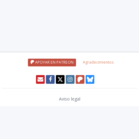
APOYAR EN PATREON
Agradecimientos
Aviso legal
Política de privacidad
Política de cookies
Modo oscuro 🌓