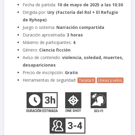
Fecha de partida:
10 de mayo de 2025 a las 10:30
Dirigida por:
Ury (Factoría del Rol + El Refugio
de Ryhope)
Juego o sistema:
Narración compartida
Duración aproximada:
3 horas
Máximo de participantes:
4
Género:
Ciencia ficción
Aviso de contenido:
violencia, soledad, muertes,
desapariciones
Precio de inscripción:
Gratis
Herramientas de seguridad:
Tarjeta X
Líneas y velos