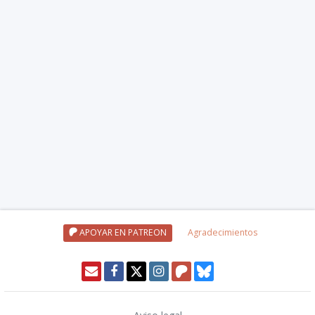
APOYAR EN PATREON
Agradecimientos