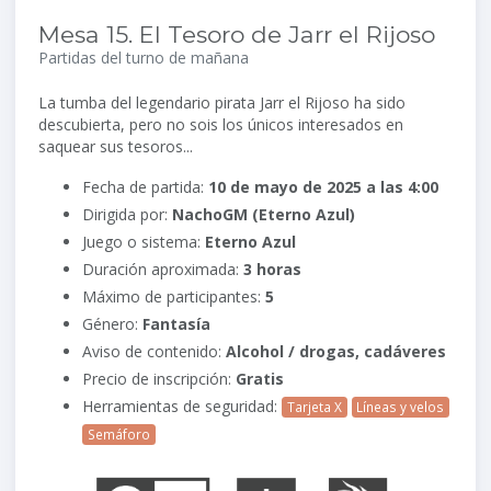
Mesa 15. El Tesoro de Jarr el Rijoso
Partidas del turno de mañana
La tumba del legendario pirata Jarr el Rijoso ha sido
descubierta, pero no sois los únicos interesados en
saquear sus tesoros...
Fecha de partida:
10 de mayo de 2025 a las 4:00
Dirigida por:
NachoGM (Eterno Azul)
Juego o sistema:
Eterno Azul
Duración aproximada:
3 horas
Máximo de participantes:
5
Género:
Fantasía
Aviso de contenido:
Alcohol / drogas, cadáveres
Precio de inscripción:
Gratis
Herramientas de seguridad:
Tarjeta X
Líneas y velos
Semáforo